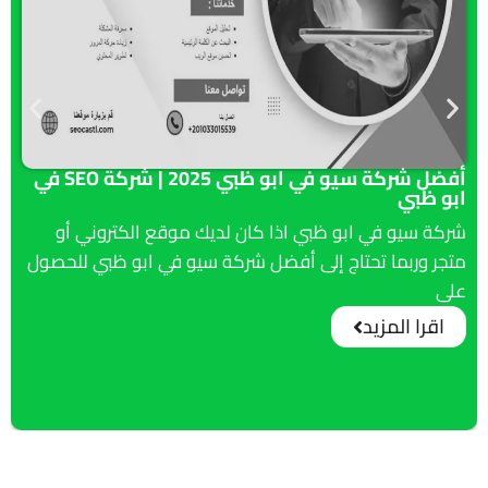
أفضل شركة سيو في ابو ظبي 2025 | شركة SEO في
ابو ظبي
شركة سيو في ابو ظبي اذا كان لديك موقع الكتروني أو
متجر وربما تحتاج إلى أفضل شركة سيو في ابو ظبي للحصول
على
اقرا المزيد