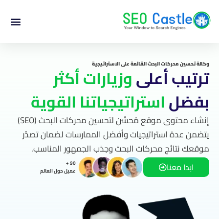
وكالة تحسين محركات البحث القائمة على الاستراتيجية
ترتيب أعلى
وزيارات أكثر
بفضل
استراتيجياتنا القوية
إنشاء محتوى موقع مُحسَّن لتحسين محركات البحث (SEO)
يتضمن عدة استراتيجيات وأفضل الممارسات لضمان تصدّر
موقعك نتائج محركات البحث وجذب الجمهور المناسب.
90 +
ابدا معنا
عميل حول العالم