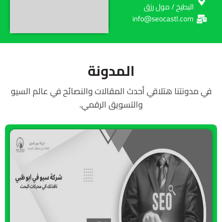
البطيخ / مول رزق
info@seocastl.com
المدونة
في مدونتنا هتلاقي أحدث المقالات والنصائح في عالم السيو
والتسويق الرقمي.