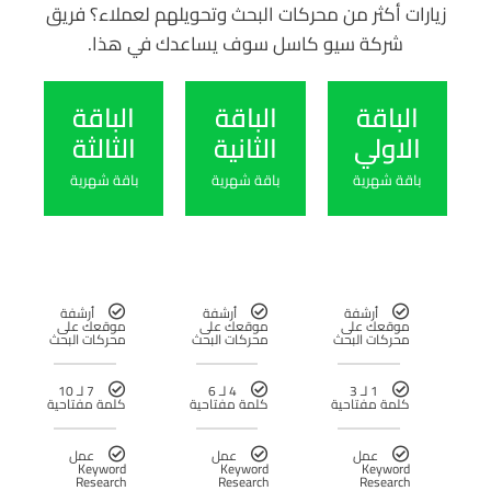
زيارات أكثر من محركات البحث وتحويلهم لعملاء؟ فريق
شركة سيو كاسل سوف يساعدك في هذا.
الباقة
الباقة
الباقة
الاولي
الثانية
الثالثة
باقة شهرية
باقة شهرية
باقة شهرية
أرشفة
أرشفة
أرشفة
موقعك على
موقعك على
موقعك على
محركات البحث
محركات البحث
محركات البحث
1 لـ 3
4 لـ 6
7 لـ 10
كلمة مفتاحية
كلمة مفتاحية
كلمة مفتاحية
عمل
عمل
عمل
Keyword
Keyword
Keyword
Research
Research
Research