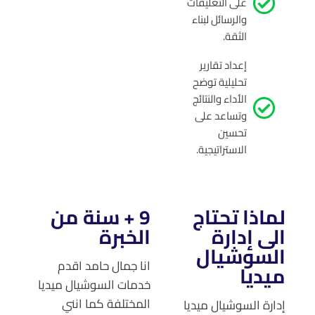
على التعليقات
والرسائل لبناء
الثقة.
إعداد تقارير
تحليلية توضح
الأداء والنتائج
وتساعد على
تحسين
الاستراتيجية.
لماذا تحتاج
9 + سنة من
الى إدارة
الخبرة
السوشيال
انا جمال حامد اقدم
ميديا
خدمات السوشيال ميديا
المختلفة كما انني
إدارة السوشيال ميديا