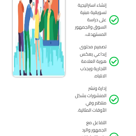
إنشاء استراتيجية
تسويقية مبنية
على دراسة
السوق والجمهور
المستهدف.
تصميم محتوى
إبداعي يعكس
هوية العلامة
التجارية ويجذب
الانتباه.
إدارة ونشر
المنشورات بشكل
منتظم وفي
الأوقات المثالية.
التفاعل مع
الجمهور والرد