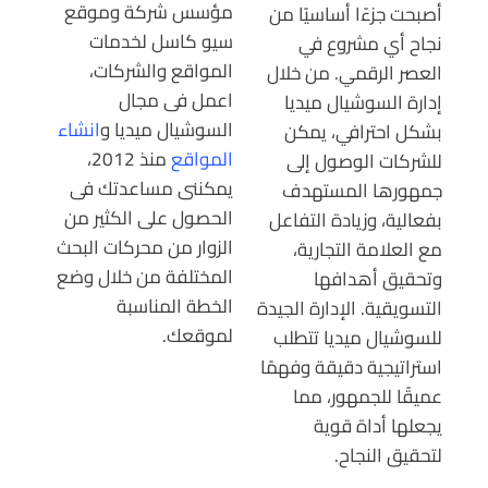
مؤسس شركة وموقع
أصبحت جزءًا أساسيًا من
سيو كاسل لخدمات
نجاح أي مشروع في
المواقع والشركات،
العصر الرقمي. من خلال
اعمل فى مجال
إدارة السوشيال ميديا
السوشيال ميديا و
انشاء
بشكل احترافي، يمكن
المواقع
منذ 2012،
للشركات الوصول إلى
يمكننى مساعدتك فى
جمهورها المستهدف
الحصول على الكثير من
بفعالية، وزيادة التفاعل
الزوار من محركات البحث
مع العلامة التجارية،
المختلفة من خلال وضع
وتحقيق أهدافها
الخطة المناسبة
التسويقية. الإدارة الجيدة
لموقعك.
للسوشيال ميديا تتطلب
استراتيجية دقيقة وفهمًا
عميقًا للجمهور، مما
يجعلها أداة قوية
لتحقيق النجاح.