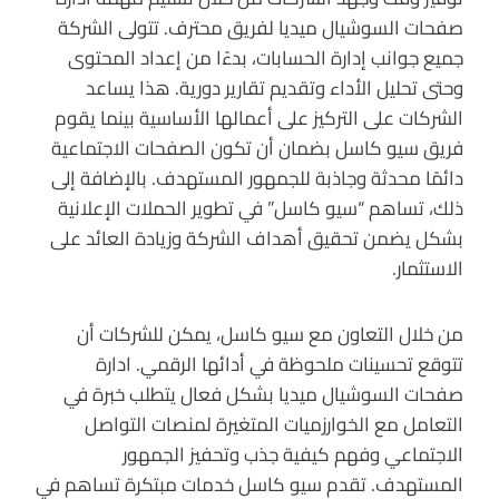
صفحات السوشيال ميديا لفريق محترف. تتولى الشركة
جميع جوانب إدارة الحسابات، بدءًا من إعداد المحتوى
وحتى تحليل الأداء وتقديم تقارير دورية. هذا يساعد
الشركات على التركيز على أعمالها الأساسية بينما يقوم
فريق سيو كاسل بضمان أن تكون الصفحات الاجتماعية
دائمًا محدثة وجاذبة للجمهور المستهدف. بالإضافة إلى
ذلك، تساهم “سيو كاسل” في تطوير الحملات الإعلانية
بشكل يضمن تحقيق أهداف الشركة وزيادة العائد على
الاستثمار.
من خلال التعاون مع سيو كاسل، يمكن للشركات أن
تتوقع تحسينات ملحوظة في أدائها الرقمي. ادارة
صفحات السوشيال ميديا بشكل فعال يتطلب خبرة في
التعامل مع الخوارزميات المتغيرة لمنصات التواصل
الاجتماعي وفهم كيفية جذب وتحفيز الجمهور
المستهدف. تقدم سيو كاسل خدمات مبتكرة تساهم في