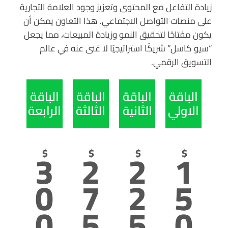
زيادة التفاعل مع المحتوى وتعزيز وجود العلامة التجارية
على منصات التواصل الاجتماعي. هذا التعاون يمكن أن
يكون مفتاحًا لتحقيق النمو وزيادة المبيعات، مما يجعل
“سيو كاسل” شريكًا استراتيجيًا لا غنى عنه في عالم
التسويق الرقمي.
الباقة
الباقة
الباقة
الباقة
الاولي
الثانية
الثالثة
الرابعة
3
2
2
1
$
$
$
$
0
7
2
5
0
5
5
0