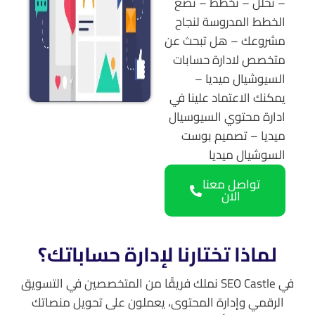
– نحلل – نخطط – نضع
الخطط المدروسة لنجاح
مشروعك – هل تبحث عن
متخصص لادارة حسابات
السيوشيال ميديا –
يمكنك الاعتماد علينا في
ادارة محتوي السيوسيال
ميديا – تصميم بوست
السوشيال ميديا
تواصل معنا
الان
لماذا تختارنا لإدارة حساباتك؟
في SEO Castle نملك فريقًا من المتخصصين في التسويق
الرقمي وإدارة المحتوى، يعملون على تحويل منصاتك