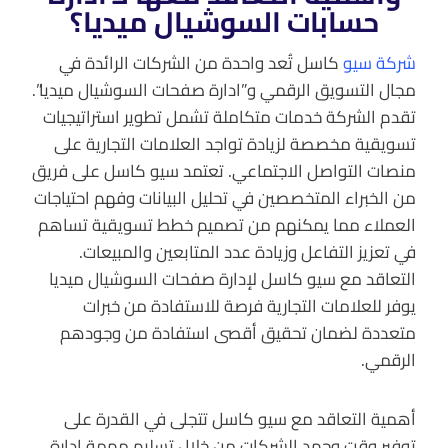
حسابات السوشيال ميديا؟
شركة سيو
كاسل تُعد واحدة من الشركات الرائدة في
مجال التسويق الرقمي و”ادارة صفحات السوشيال ميديا”.
تقدم الشركة خدمات متكاملة تشمل تطوير استراتيجيات
تسويقية مخصصة لزيادة تواجد العلامات التجارية على
منصات التواصل الاجتماعي. تعتمد سيو كاسل على فريق
من الخبراء المتخصصين في تحليل البيانات وفهم احتياجات
العملاء مما يمكنهم من تصميم خطط تسويقية تساهم
في تعزيز التفاعل وزيادة عدد المتابعين والمبيعات.
التعاقد مع سيو كاسل لإدارة صفحات السوشيال ميديا
يوفر للعلامات التجارية فرصة للاستفادة من خبرات
متعددة لضمان تحقيق أقصى استفادة من وجودهم
الرقمي.
أهمية التعاقد مع سيو كاسل تتجلى في القدرة على
توفير وقت وجهد الشركات من خلال تسليم مهمة ادارة