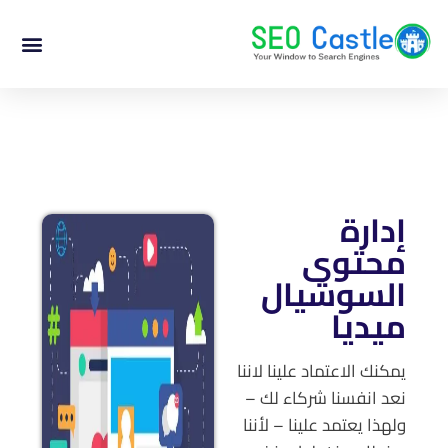
إدارة
محتوى
السوشيال
ميديا
يمكنك الاعتماد علينا لاننا
نعد انفسنا شركاء لك –
ولهذا يعتمد علينا – لأننا