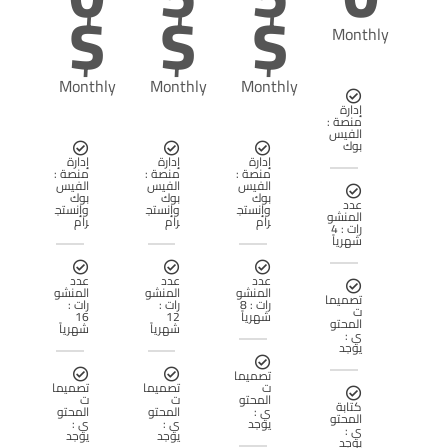
$
$
$
Monthly
Monthly
Monthly
Monthly
إدارة
منصة :
الفيس
بوك
إدارة
إدارة
إدارة
منصة :
منصة :
منصة :
الفيس
الفيس
الفيس
بوك
بوك
بوك
عدد
وإنستج
وإنستج
وإنستج
المنشو
رام
رام
رام
رات : 4
شهرياً
عدد
عدد
عدد
المنشو
المنشو
المنشو
تصميما
رات : 8
رات :
رات :
ت
شهرياً
12
16
المحتو
شهرياً
شهرياً
ي :
يوجد
تصميما
ت
تصميما
تصميما
المحتو
ت
ت
كتابة
ي :
المحتو
المحتو
المحتو
يوجد
ي :
ي :
ي :
يوجد
يوجد
يوجد