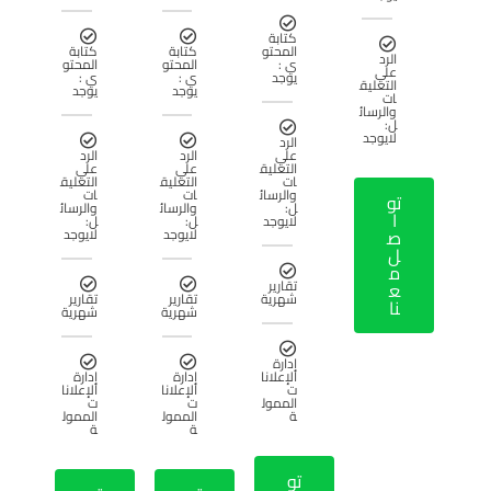
كتابة
المحتو
كتابة
كتابة
الرد
ي :
المحتو
المحتو
علي
يوجد
ي :
ي :
التعليق
يوجد
يوجد
ات
والرسائ
ل:
لايوجد
الرد
علي
الرد
الرد
التعليق
علي
علي
ات
التعليق
التعليق
والرسائ
ات
ات
تو
ل:
والرسائ
والرسائ
ا
لايوجد
ل:
ل:
ص
لايوجد
لايوجد
ل
م
تقارير
ع
شهرية
تقارير
تقارير
نا
شهرية
شهرية
إدارة
الإعلانا
إدارة
إدارة
ت
الإعلانا
الإعلانا
الممول
ت
ت
ة
الممول
الممول
ة
ة
تو