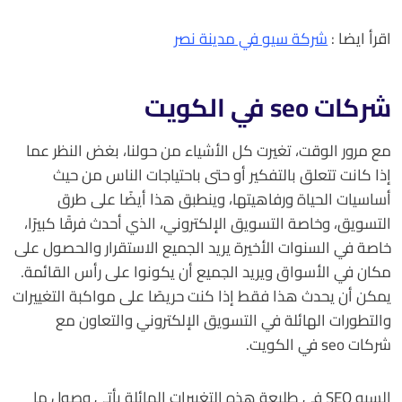
اقرأ ايضا :
شركة سيو في مدينة نصر
شركات seo في الكويت
مع مرور الوقت، تغيرت كل الأشياء من حولنا، بغض النظر عما
إذا كانت تتعلق بالتفكير أو حتى باحتياجات الناس من حيث
أساسيات الحياة ورفاهيتها، وينطبق هذا أيضًا على طرق
التسويق، وخاصة التسويق الإلكتروني، الذي أحدث فرقًا كبيرًا،
خاصة في السنوات الأخيرة يريد الجميع الاستقرار والحصول على
مكان في الأسواق ويريد الجميع أن يكونوا على رأس القائمة.
يمكن أن يحدث هذا فقط إذا كنت حريصًا على مواكبة التغييرات
والتطورات الهائلة في التسويق الإلكتروني والتعاون مع
شركات seo في الكويت.
السيو SEO في طليعة هذه التغييرات الهائلة يأتي وصول ما