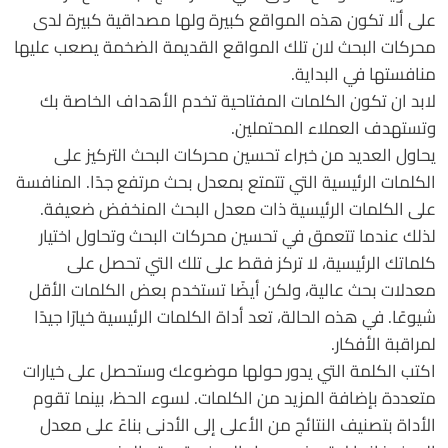
على ألا تكون هذه المواقع كبيرة ولها مصداقية كبيرة لدى
محركات البحث لان تلك المواقع القديمة الضخمة يصعب عليها
منافستها في البداية.
لابد ان تكون الكلمات المفتاحية تخدم الأهداف الخاصة بك
وتستهدف العملاء المحتملين.
يحاول العديد من خبراء تحسين محركات البحث التركيز على
الكلمات الرئيسية التي تتمتع بمعدل بحث مرتفع جدًا. المنافسة
على الكلمات الرئيسية ذات معدل البحث المنخفض ضعيفة.
لذلك عندما تتعمق في تحسين محركات البحث وتحاول اختيار
كلماتك الرئيسية، لا تركز فقط على تلك التي تحصل على
معدلات بحث عالية، ولكن أيضًا تستخدم بعض الكلمات الأقل
شيوعًا. في هذه الحالة، تعد أداة الكلمات الرئيسية خيارًا جيدًا
لمراقبة الأفكار.
اكتب الكلمة التي يدور حولها موضوعك وستحصل على خيارات
متعددة بإضافة المزيد من الكلمات. لسوء الحظ، بينما تقوم
الأداة بتصنيف النتائج من الأعلى إلى الأدنى بناءً على معدل