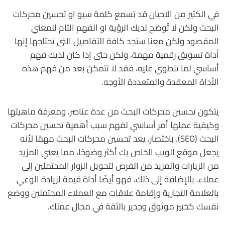
في الكثير من الاحيان قد تسمع كلمة سيو او تحسين محركات
البحث ولكن لا تُوضح لديك الرؤية او الفهم التام للمعني
المقصود ولكن معنا ستجد كافة التفاصيل التى تحتاجها إنها
أداة تسويق رقمية مهمة، ولكن حتى إذا كان لديك فهم
أساسي لما تنطوي عليه، فقد لا تتمكن بعد من فهم هذه
الأداة المعقدة والمتعددة الأوجه.
يتكون تحسين محركات البحث من عدة عناصر، ومعرفة ماهيتها
وكيفية عملها أمر أساسي لفهم سبب أهمية تحسين محركات
البحث (SEO). باختصار، يعد تحسين محركات البحث مهمًا لأنه
يجعل موقع الويب الخاص بك أكثر وضوحًا، مما يعني المزيد
من الزيارات والمزيد من الفرص لتحويل الزوار المحتملين إلى
عملاء. بالإضافة إلى ذلك، فهو أيضًا أداة قيمة لزيادة الوعي
بالعلامة التجارية وإقامة علاقات مع العملاء المحتملين ووضع
نفسك كخبير موثوق وجدير بالثقة في مجال عملك.