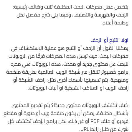
يتضمن عمل محركات البحث المختلفة ثلاث وظائف رئيسية:
الزحف والفهرسة والتصنيف، وفيما يلي شرح مفصل لكل
وظيفة أعلاه:
اولا التتبع أو الزحف
يمكننا القول أن الزحف أو التتبع هو عملية الاستكشاف في
محركات البحث، حيث ترسل هذه المحركات فرقًا من الروبوتات
للبحث عن محتوى جديد أو محدث، هذه الروبوتات هي مجرد
برامج كمبيوتر تتنقل عبر شبكة الويب العالمية بطريقة منظمة
ومنهجية، يتم تسميتها بأسماء أخرى مثل: زاحف الشبكة أو
زاحف الويب او العناكب الشبكية او آليات الروبوتات.
كيف تكتشف الروبوتات محتوى جديدًا؟ يتم تقديم المحتوى
بأشكال مختلفة، يمكن أن يكون صفحة ويب أو صورة أو مقطع
فيديو أو ملف PDF أو غير ذلك، لكن برامج الزحف تكتشف كل
شيء من خلال رابط URL.