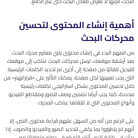
البحث، فإنها لا تعرض معدل البحث حتى يتم الدفع.
أهمية إنشاء المحتوى لتحسين
محركات البحث
من المهم البدء في إنشاء محتوى يلبي معايير محرك البحث.
بعد أرشفة موقعك، ترسل محركات البحث عناكب إلى موقعك
للتبديل تلقائيًا من صفحة إلى أخرى ثم تحديد الكلمات الرئيسية
التي يجب تعيينها لكل صفحة، يمكنك التأثير على «قراراتهم» من
خلال تحسين المحتوى بشكل استراتيجي لكلمات رئيسية
محددة، كما يجب أيضًا تضمين وصف للصور ومقاطع الفيديو
وأنواع المحتوى التي لا تتلقاها عناكب المحرك.
على الرغم من أنه من السهل عليهم قراءة محتوى النص، إلا
أنهم لم يتطوروا بما يكفي لتحديد الصور والفيديو والصوت. إذا
بدأت في كتابة النص أثناء التفكير في جعله متوافقًا مع