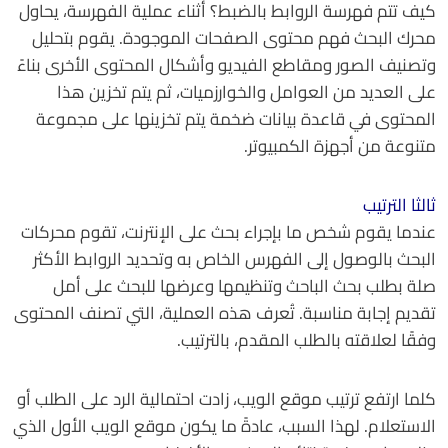
كيف تتم فهرسة الروابط بالضبط؟ أثناء عملية الفهرسة، يحاول
محرك البحث فهم محتوى الصفحات الموجودة. يقوم بتحليل
وتصنيف الصور ومقاطع الفيديو وأشكال المحتوى الأخرى بناءً
على العديد من العوامل والخوارزميات، ثم يتم تخزين هذا
المحتوى في قاعدة بيانات ضخمة يتم تخزينها على مجموعة
متنوعة من أجهزة الكمبيوتر.
ثالثا الترتيب
عندما يقوم شخص ما بإجراء بحث على الإنترنت، تقوم محركات
البحث بالوصول إلى الفهرس الخاص به وتحديد الروابط الأكثر
صلة بطلب بحث الباحث وتنظيمها وعرضها للبحث على أمل
تقديم إجابة مناسبة. تُعرف هذه العملية، التي تصنف المحتوى
وفقًا لعلاقته بالطلب المقدم، بالترتيب.
كلما ارتفع ترتيب موقع الويب، زادت احتمالية الرد على الطلب أو
الاستعلام. لهذا السبب، عادةً ما يكون موقع الويب الأول الذي