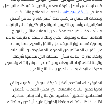
كنت تبحث عن أفضل شركة seo في الكويت؟ فيمكنك التواصل
معنا في
شركة سيو كاسل
لخدمات المواقع والشركات
وخدمات الديجيتال ماركتنج، حيث أصبح SEO واحد من أفضل
استراتيجيات وأساليب الترويج للمواقع الإلكترونية على الإنترنت
من أجل جذب أكبر عدد ممكن من العملاء وبالتالي الترويج
للعلامة التجارية ونموها الكبير، وذلك باستخدام طريقة فريدة
ومميزة تساعد زوار الموقع على التنقل السريع، مما يساعد
على تقريب المستثمر من الجمهور المستهدف والتأثير عليه
واتخاذ قرارات إيجابية بشأن المنتجات التي تقدمها شركتك،
ونتيجة لذلك، تزداد المبيعات ومن ثم على عرش إنشاء وتحسين
محركات البحث يجب أن تظهر بين النتائج الأولى.
لتحقيق ذلك، استخدم أفضل شركة سيو في الكويت، والتي
لديها جميع الآليات والتقنيات التي يمكن لأصحاب الأعمال
استخدامها لتحقيق أهدافهم من خلال أخذ زمام المبادرة.
لذلك، إذا كنت تمتلك موقعًا إلكترونيًا وتريد أن تكون منتجاتك