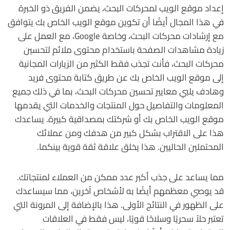
إعداد موقع الويب لمحركات البحث، يضمن الفريق ذو الخبرة
في هذا المجال أيضًا أن تكوين موقع الويب الخاص بك يتوافق
مع إرشادات محركات البحث، وخاصة Google، مع العمل على
زيادة مشاهدات الصفحة باستخدام محتوى ملائم لتحسين
محركات البحث، فأنت تجذب فقط الكثير من الزيارات المجانية
إلى موقع الويب الخاص بك عن طريق كتابة محتوى فريد
وهادف يلبي معايير تحسين محركات البحث، بما في ذلك جميع
المعلومات والتفاصيل حول المنتجات والخدمات التي يقدمها
موقع الويب الخاص بك أو شركتك بمصداقية كبيرة. يساعدك
هذا على الاقتراب بشكل كبير من هدفك ومن عملائك
المحتملين الحاليين. هذا يخلق علاقة ثقة قوية بينكما.
مما يساعد على جذب أكبر عدد ممكن من العملاء لمنتجاتك.
قد يوصي معظمهم أيضًا به لأشخاص آخرين، مما سيساعدك
على الظهور في النتائج الأولى. هذا بالإضافة إلى المرونة التي
تعتبر حلاً سحريًا وسلاحًا قويًا، ليس فقط في العلاقات