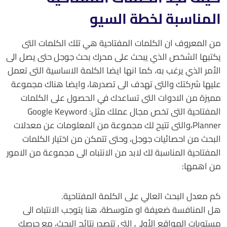
المناسبة لخطة السيو
من المعروف ان الكلمات المفتاحية هي تلك الكلمات التى
يكتبها الشخص الذي يبحث على محرك بحث جوجل حتى يصل الى
الأمر الذي يرغب به، كما انها ايضا الكلمة الاساسية التى تعمل
عليها شركتك والتى تهدف الى تصدرها، وايضا هناك مجموعة
مميزة من الادوات التى تساعدك في الحصول على الكلمات
المفتاحية التى تخص مجال عملك مثل: Google Keyword
Planner،والتى تتيح لك مجموعة من المعلومات عن معدلات
البحث من احصائيات جوجل، وحتى تتمكن من اختيار الكلمات
المفتاحية المناسبة لك لابد من الانتباه الى مجموعة من الامور
من اهمها:
كم معدل البحث العالي على الكلمة المفتاحية.
هل المنافسة ضعيفة او متوسطة، هنا يتوجب الانتباه الى
مستويات المواقع الأولى التي تتصدر نتائج البحث، مع حرصك