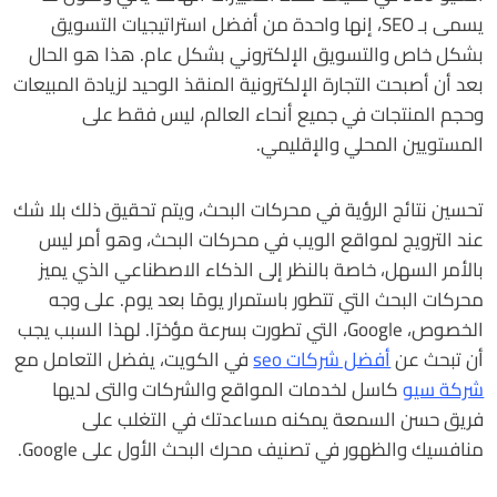
يسمى بـ SEO، إنها واحدة من أفضل استراتيجيات التسويق
بشكل خاص والتسويق الإلكتروني بشكل عام. هذا هو الحال
بعد أن أصبحت التجارة الإلكترونية المنقذ الوحيد لزيادة المبيعات
وحجم المنتجات في جميع أنحاء العالم، ليس فقط على
المستويين المحلي والإقليمي.
تحسين نتائج الرؤية في محركات البحث، ويتم تحقيق ذلك بلا شك
عند الترويج لمواقع الويب في محركات البحث، وهو أمر ليس
بالأمر السهل، خاصة بالنظر إلى الذكاء الاصطناعي الذي يميز
محركات البحث التي تتطور باستمرار يومًا بعد يوم. على وجه
الخصوص، Google، التي تطورت بسرعة مؤخرًا. لهذا السبب يجب
أن تبحث عن
أفضل شركات seo
في الكويت، يفضل التعامل مع
شركة سيو
كاسل لخدمات المواقع والشركات والتى لديها
فريق حسن السمعة يمكنه مساعدتك في التغلب على
منافسيك والظهور في تصنيف محرك البحث الأول على Google.