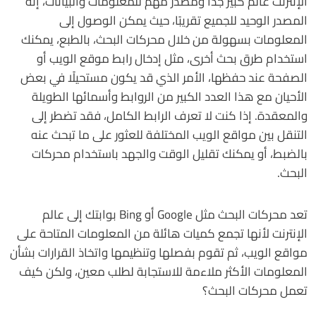
الإنترنت عالم كبير جدًا ومصدر مهم للمعلومات والبيانات، إنه
المصدر الوحيد للجميع تقريبًا، حيث يمكن الوصول إلى
المعلومات بسهولة من خلال محركات البحث، بالطبع، يمكنك
استخدام طرق بحث أخرى، مثل إدخال رابط موقع الويب أو
الصفحة عند حفظها، الأمر الذي قد يكون مستحيلًا في بعض
الأحيان مع هذا العدد الكبير من الروابط وأسمائها الطويلة
والمعقدة. إذا كنت لا تعرف الرابط الكامل، فقد تضطر إلى
التنقل بين مواقع الويب المختلفة للعثور على ما تبحث عنه
بالضبط، أو يمكنك تقليل الوقت والجهد باستخدام محركات
البحث.
تعد محركات البحث مثل Google أو Bing بوابتك إلى عالم
الإنترنت لأنها تجمع كميات هائلة من المعلومات المتاحة على
مواقع الويب، ثم تقوم بفصلها وتنظيمها واتخاذ القرارات بشأن
المعلومات الأكثر ملاءمة للاستجابة لطلب معين، ولكن كيف
تعمل محركات البحث؟