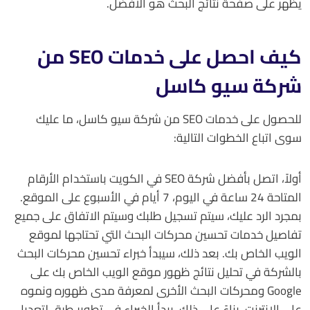
يظهر على صفحة نتائج البحث هو الأفضل.
كيف احصل على خدمات SEO من
شركة سيو كاسل
للحصول على خدمات SEO من شركة سيو كاسل، ما عليك
سوى اتباع الخطوات التالية:
أولاً، اتصل بأفضل شركة SEO في الكويت باستخدام الأرقام
المتاحة 24 ساعة في اليوم، 7 أيام في الأسبوع على الموقع.
بمجرد الرد عليك، سيتم تسجيل طلبك وسيتم الاتفاق على جميع
تفاصيل خدمات تحسين محركات البحث التي تحتاجها لموقع
الويب الخاص بك. بعد ذلك، سيبدأ خبراء تحسين محركات البحث
بالشركة في تحليل نتائج ظهور موقع الويب الخاص بك على
Google ومحركات البحث الأخرى لمعرفة مدى ظهوره ونموه
على الإنترنت. بناءً على ذلك، يبدأ الخبراء في تطوير طرق لتعديل