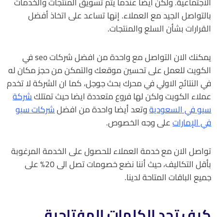
الاجتماعية. ولكن أيضًا عندما يتم تسويق المنتجات والخدمات
بالتواصل الجيد مع العملاء. إنها تساعد على اتخاذ أفضل
القرارات بشأن السلع والمنتجات.
يمكنك الان التواصل مع واحدة من افضل شركات seo في
الكويت للعمل على تحسين موقعك والتمكن من حجز مكان له
في النتائج الاولي في محرك بحث جوجل، كما ان الشركة لا تخدم
عملاء الكويت ولكن لها فروع متعددة ايضا حيث تمتلك
شركة
سيو في السعودية
وتعد أيضا واحدة من افضل
شركات سيو
في الإمارات
على وجه الخصوص.
تواصل الان مع خدمة العملاء للحصول على الخدمة المرغوبة
بأقل التكاليف، حيث أننا نضع خصومات تصل الى 20% على
جميع الباقات المتاحة لدينا.
كيف تجد الكلمات المفتاحية