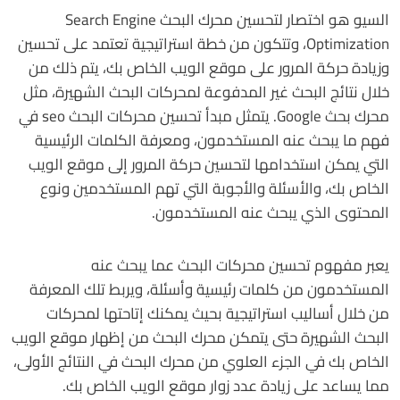
السيو هو اختصار لتحسين محرك البحث Search Engine
Optimization، وتتكون من خطة استراتيجية تعتمد على تحسين
وزيادة حركة المرور على موقع الويب الخاص بك، يتم ذلك من
خلال نتائج البحث غير المدفوعة لمحركات البحث الشهيرة، مثل
محرك بحث Google. يتمثل مبدأ تحسين محركات البحث seo في
فهم ما يبحث عنه المستخدمون، ومعرفة الكلمات الرئيسية
التي يمكن استخدامها لتحسين حركة المرور إلى موقع الويب
الخاص بك، والأسئلة والأجوبة التي تهم المستخدمين ونوع
المحتوى الذي يبحث عنه المستخدمون.
يعبر مفهوم تحسين محركات البحث عما يبحث عنه
المستخدمون من كلمات رئيسية وأسئلة، ويربط تلك المعرفة
من خلال أساليب استراتيجية بحيث يمكنك إتاحتها لمحركات
البحث الشهيرة حتى يتمكن محرك البحث من إظهار موقع الويب
الخاص بك في الجزء العلوي من محرك البحث في النتائج الأولى،
مما يساعد على زيادة عدد زوار موقع الويب الخاص بك.