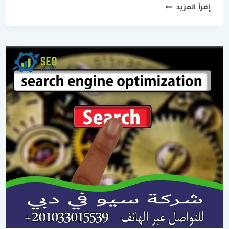
إقرأ المزيد