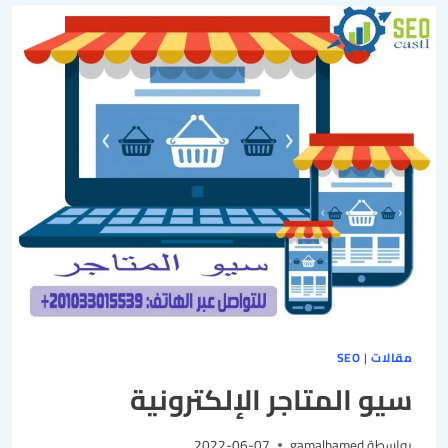
مقالات
|
SEO
سيو المتاجر الإلكترونية
بواسطة
gamalhamed
2022-06-07