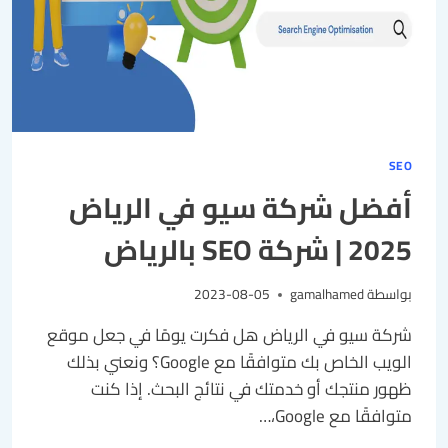
SEO
أفضل شركة سيو في الرياض
2025 | شركة SEO بالرياض
بواسطة
gamalhamed
2023-08-05
شركة سيو في الرياض هل فكرت يومًا في جعل موقع
الويب الخاص بك متوافقًا مع Google؟ ونعني بذلك
ظهور منتجك أو خدمتك في نتائج البحث. إذا كنت
متوافقًا مع Google،…